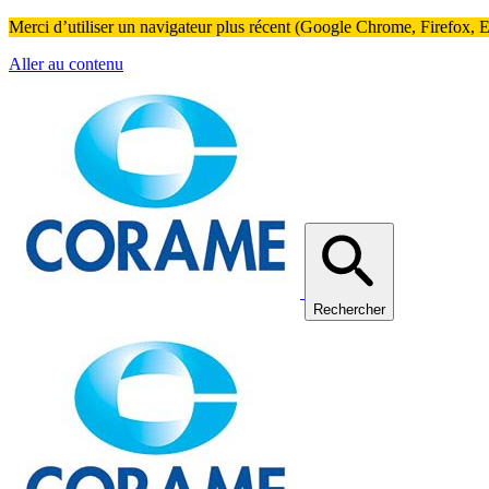
Merci d’utiliser un navigateur plus récent (Google Chrome, Firefox, Ed
Aller au contenu
Rechercher