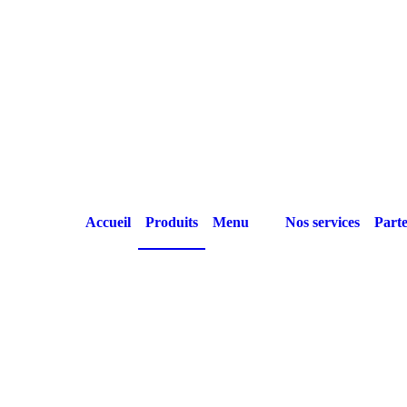
Accueil
Produits
Menu
Nos services
Parte