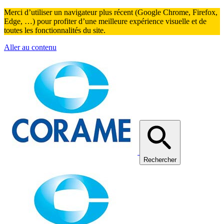
Merci d’utiliser un navigateur plus récent (Google Chrome, Firefox,
Edge, …) pour profiter d’une meilleure expérience visuelle et de
toutes les fonctionnalités du site.
Aller au contenu
Rechercher