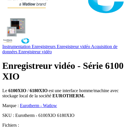
Instrumentation
Enregistreurs
Enregistreur vidéo
Acquisition de
données
Enregistreur vidéo
Enregistreur vidéo - Série 6100
XIO
Le
6100XIO
/
6180XIO
est une interface homme/machine avec
stockage local de la société
EUROTHERM.
Marque :
Eurotherm - Watlow
SKU :
Eurotherm - 6100XIO 6180XIO
Fichiers :