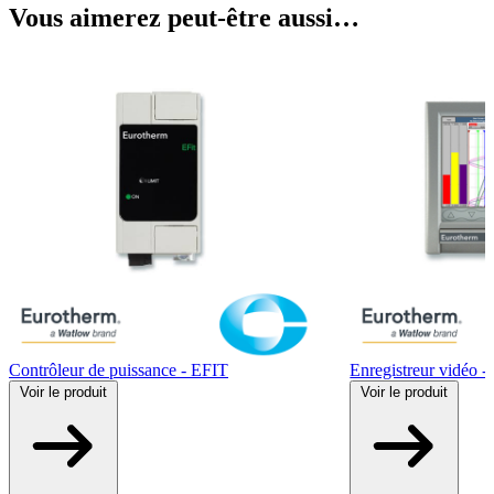
Vous aimerez peut-être aussi…
Contrôleur de puissance - EFIT
Enregistreur vidéo 
Voir
le produit
Voir
le produit