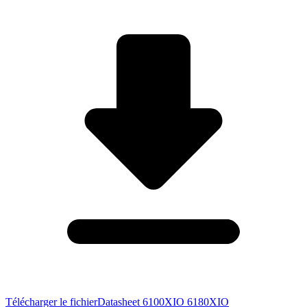
Télécharger le fichier
Datasheet 6100XIO 6180XIO