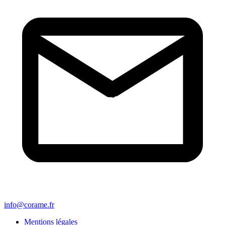
info@corame.fr
Mentions légales