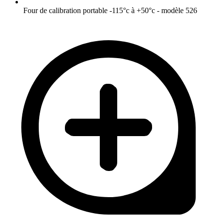
Four de calibration portable -115°c à +50°c - modèle 526