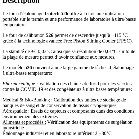
Description
Le four d’étalonnage
Isotech 526
offre à la fois une utilisation
portable sur le terrain et une performance de laboratoire à ultra-basse
température.
Le four de calibration
526
permet de descendre jusqu’à −115 °C
grâce à la technologie avancée Free Piston Stirling Cooler (FPSC).
La stabilité de +/- 0,03°C ainsi que sa résolution de 0,01°C sur toute
la plage de mesure permet d’avoir confiance aux mesures.
Le modèle
526
convient à une large gamme de tâches d’étalonnage
à ultra-basse température:
Pharmaceutique :
Validation des chaînes de froid pour les vaccins
contre la COVID-19 et des congélateurs à ultra basse température;
Médical & Bio-Banking :
Calibration des unités de stockage de
banques de sang et de conservation de tissus cryogéniques;
Aérospatiale :
Essais de capteurs et composants dans des conditions
environnementales extrêmes
Aliments et procédés :
Vérification des équipements de surgélation
industrielle
Étalonnage industriel et en laboratoire inférieur à −80°C