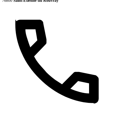
76800
Saint-Étienne du Rouvray