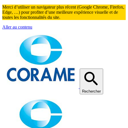
Merci d’utiliser un navigateur plus récent (Google Chrome, Firefox,
Edge, …) pour profiter d’une meilleure expérience visuelle et de
toutes les fonctionnalités du site.
Aller au contenu
Rechercher