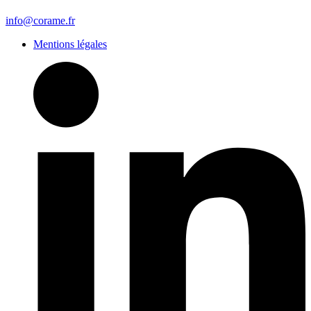
info@corame.fr
Mentions légales