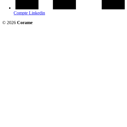
Compte Linkedin
© 2026
Corame