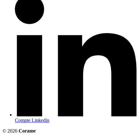
Compte Linkedin
© 2026
Corame