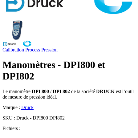
Calibration
Process
Pression
Manomètres - DPI800 et
DPI802
Le manomètre
DPI 800
/
DPI 802
de la société
DRUCK
est l’outil
de mesure de pression idéal.
Marque :
Druck
SKU :
Druck - DPI800 DPI802
Fichiers :