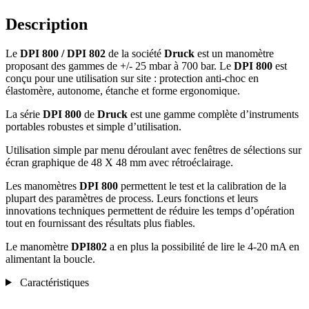
Description
Le
DPI 800 / DPI 802
de la société
Druck
est un manomètre
proposant des gammes de +/- 25 mbar à 700 bar. Le
DPI 800
est
conçu pour une utilisation sur site : protection anti-choc en
élastomère, autonome, étanche et forme ergonomique.
La série
DPI 800
de
Druck
est une gamme complète d’instruments
portables robustes et simple d’utilisation.
Utilisation simple par menu déroulant avec fenêtres de sélections sur
écran graphique de 48 X 48 mm avec rétroéclairage.
Les manomètres
DPI 800
permettent le test et la calibration de la
plupart des paramètres de process. Leurs fonctions et leurs
innovations techniques permettent de réduire les temps d’opération
tout en fournissant des résultats plus fiables.
Le manomètre
DPI802
a en plus la possibilité de lire le 4-20 mA en
alimentant la boucle.
Caractéristiques