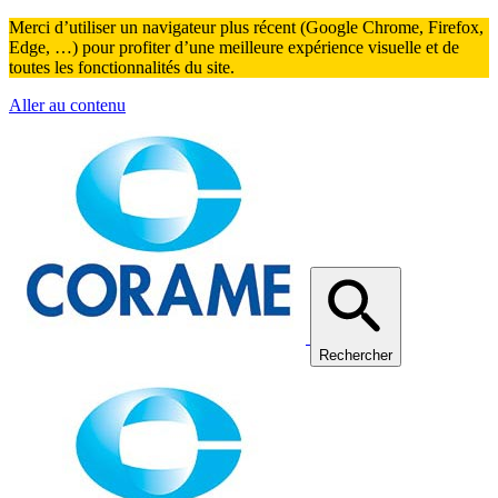
Merci d’utiliser un navigateur plus récent (Google Chrome, Firefox,
Edge, …) pour profiter d’une meilleure expérience visuelle et de
toutes les fonctionnalités du site.
Aller au contenu
Rechercher