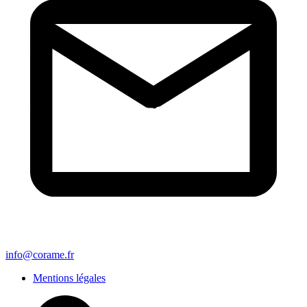
info@corame.fr
Mentions légales