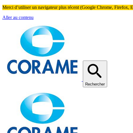
Merci d’utiliser un navigateur plus récent (Google Chrome, Firefox, Ed
Aller au contenu
Rechercher