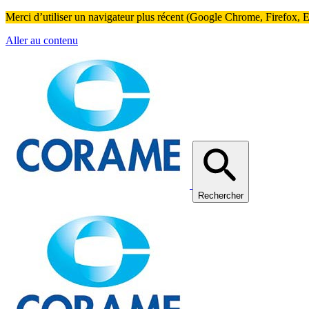
Merci d’utiliser un navigateur plus récent (Google Chrome, Firefox, Ed
Aller au contenu
Rechercher