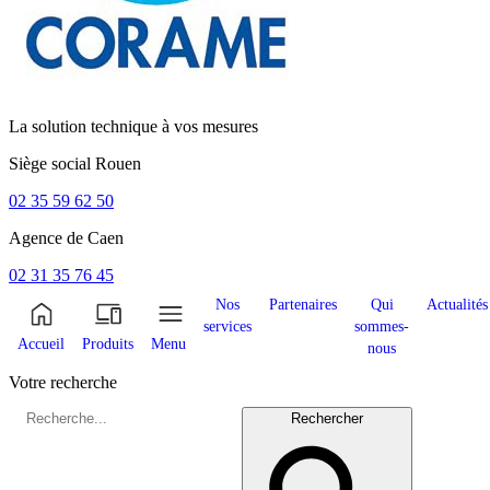
La solution technique à vos mesures
Siège social
Rouen
02 35 59 62 50
Agence de
Caen
02 31 35 76 45
Nos
Partenaires
Qui
Actualités
services
sommes-
Accueil
Produits
Menu
nous
Votre recherche
Rechercher