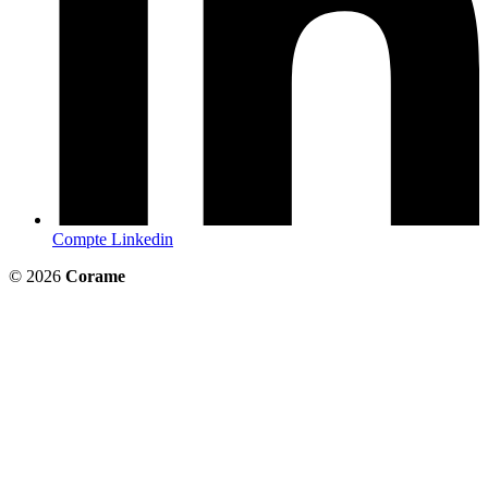
Compte Linkedin
© 2026
Corame