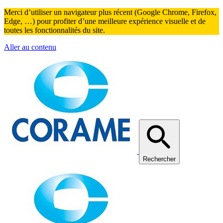
Merci d’utiliser un navigateur plus récent (Google Chrome, Firefox,
Edge, …) pour profiter d’une meilleure expérience visuelle et de
toutes les fonctionnalités du site.
Aller au contenu
Rechercher