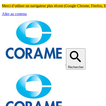
Merci d’utiliser un navigateur plus récent (Google Chrome, Firefox, Ed
Aller au contenu
Rechercher