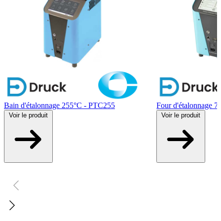
Bain d'étalonnage 255°C - PTC255
Four d'étalonnage 
Voir
le produit
Voir
le produit