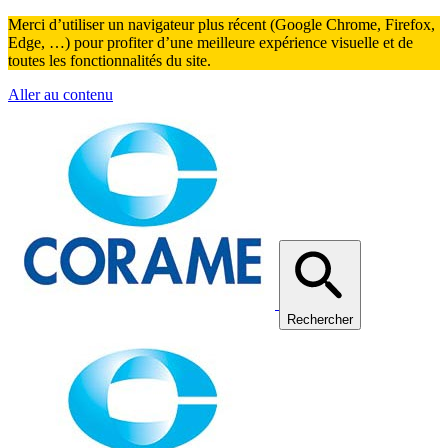
Merci d’utiliser un navigateur plus récent (Google Chrome, Firefox,
Edge, …) pour profiter d’une meilleure expérience visuelle et de
toutes les fonctionnalités du site.
Aller au contenu
Rechercher