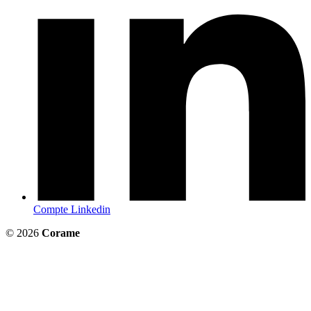
Compte Linkedin
© 2026
Corame