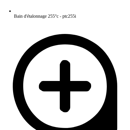
Bain d'étalonnage 255°c - ptc255i