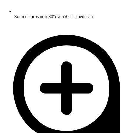
Source corps noir 30°c à 550°c - medusa r