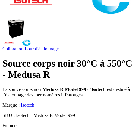
Calibration
Four d'étalonnage
Source corps noir 30°C à 550°C
- Medusa R
La source corps noir
Medusa R Model 999
d’
Isotech
est destiné à
l’étalonnage des thermomètres infrarouges.
Marque :
Isotech
SKU :
Isotech - Medusa R Model 999
Fichiers :