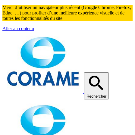
Merci d’utiliser un navigateur plus récent (Google Chrome, Firefox,
Edge, …) pour profiter d’une meilleure expérience visuelle et de
toutes les fonctionnalités du site.
Aller au contenu
Rechercher