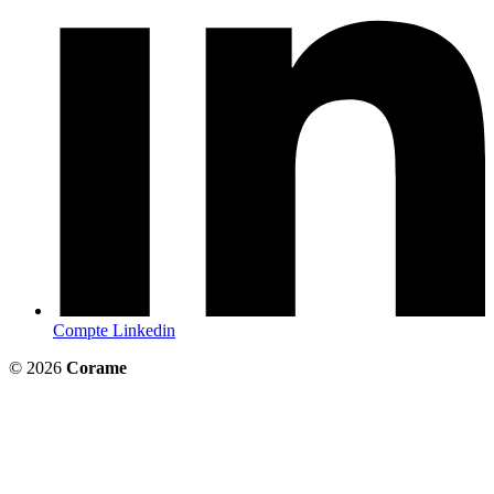
Compte Linkedin
© 2026
Corame