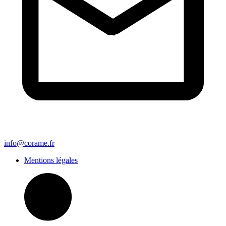
info@corame.fr
Mentions légales