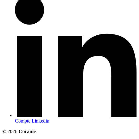
Compte Linkedin
© 2026
Corame