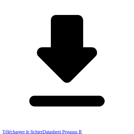
Télécharger le fichier
Datasheet Pegasus R