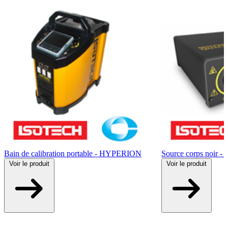
Bain de calibration portable - HYPERION
Source corps noir - 
Voir
le produit
Voir
le produit