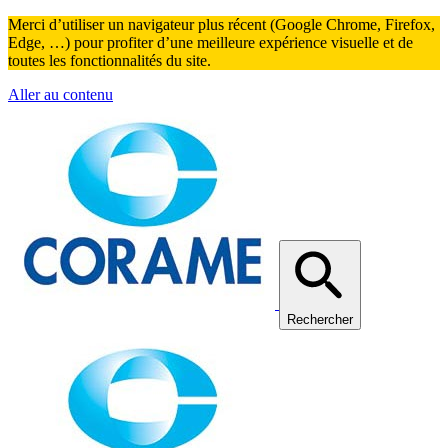
Merci d’utiliser un navigateur plus récent (Google Chrome, Firefox,
Edge, …) pour profiter d’une meilleure expérience visuelle et de
toutes les fonctionnalités du site.
Aller au contenu
Rechercher