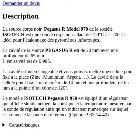
Demander un devis
Description
La source corps noir
Pegasus R
Model 970
de la société
ISOTECH
est une source corps noir allant de 150°C à 1 200°C
idéal pour l’étalonnage des pyromètres infrarouges.
La cavité de la source
PEGASUS R
est de 20 mm avec une
profondeur de 65 mm.
L’émissivité est de 0,995.
La cavité est interchangeable et vous pouvez mettre une cellule point
fixe à la place (Zinc, Aluminium, Argent, …). La cavité dans la
cellule point fixe a un diamètre de 10 mm et une profondeur de 65
mm à la pointe d’un cône de 120°.
Le modèle
ISOTECH
Pegasus R 970
est équipé d’un régulateur
qui affiche simultanément la consigne et la température mesurée par
la sonde de régulation ainsi qu’un indicateur numérique sur lequel
est connecté la sonde de référence (Option : 935-14-40).
Caractéristiques