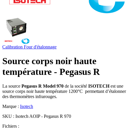
Calibration
Four d'étalonnage
Source corps noir haute
température - Pegasus R
La source
Pegasus R Model 970
de la société
ISOTECH
est une
source corps noir haute température 1200°C permettant d’étalonner
des thermomètres infrarouges.
Marque :
Isotech
SKU :
Isotech AOIP - Pegasus R 970
Fichiers :