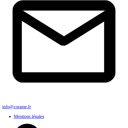
info@corame.fr
Mentions légales