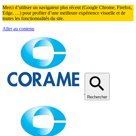
Merci d’utiliser un navigateur plus récent (Google Chrome, Firefox,
Edge, …) pour profiter d’une meilleure expérience visuelle et de
toutes les fonctionnalités du site.
Aller au contenu
Rechercher