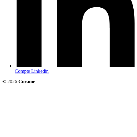
Compte Linkedin
© 2026
Corame