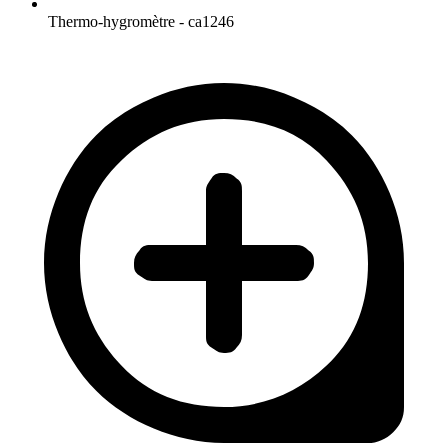
Thermo-hygromètre - ca1246