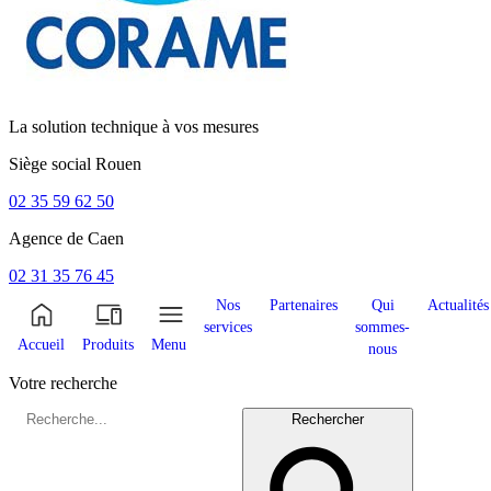
La solution technique à vos mesures
Siège social
Rouen
02 35 59 62 50
Agence de
Caen
02 31 35 76 45
Nos
Partenaires
Qui
Actualités
services
sommes-
Accueil
Produits
Menu
nous
Votre recherche
Rechercher