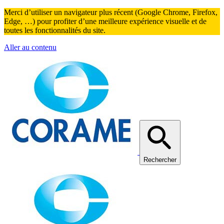
Merci d’utiliser un navigateur plus récent (Google Chrome, Firefox,
Edge, …) pour profiter d’une meilleure expérience visuelle et de
toutes les fonctionnalités du site.
Aller au contenu
Rechercher