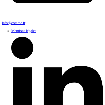
info@corame.fr
Mentions légales