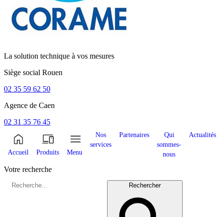
La solution technique à vos mesures
Siège social
Rouen
02 35 59 62 50
Agence de
Caen
02 31 35 76 45
Nos
Partenaires
Qui
Actualités
services
sommes-
Accueil
Produits
Menu
nous
Votre recherche
Rechercher