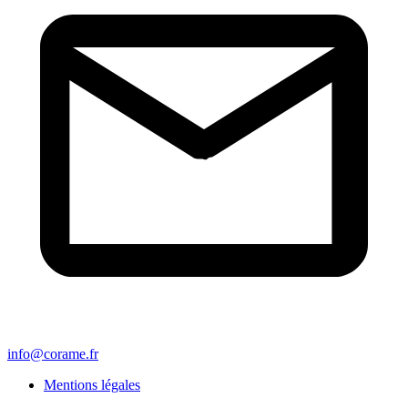
info@corame.fr
Mentions légales