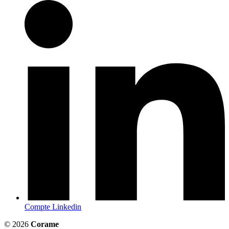
Compte Linkedin
© 2026
Corame