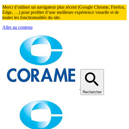
Merci d’utiliser un navigateur plus récent (Google Chrome, Firefox,
Edge, …) pour profiter d’une meilleure expérience visuelle et de
toutes les fonctionnalités du site.
Aller au contenu
Rechercher