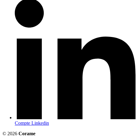
Compte Linkedin
© 2026
Corame