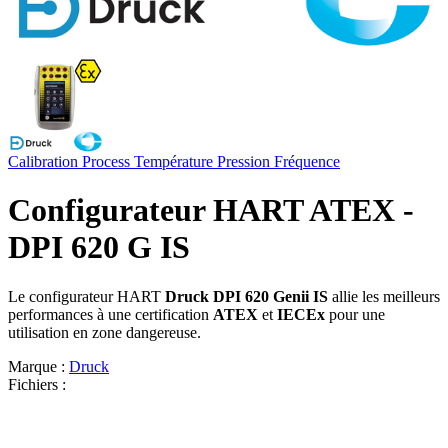
Calibration
Process
Température
Pression
Fréquence
Configurateur HART ATEX -
DPI 620 G IS
Le configurateur HART
Druck DPI 620 Genii IS
allie les meilleurs
performances à une certification
ATEX
et
IECEx
pour une
utilisation en zone dangereuse.
Marque :
Druck
Fichiers :