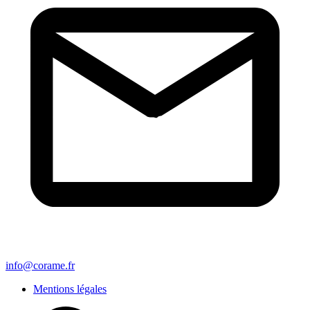
info@corame.fr
Mentions légales