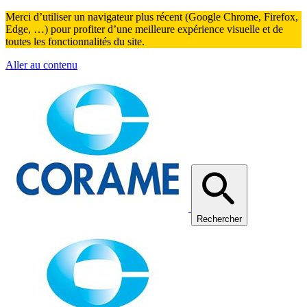
Merci d’utiliser un navigateur plus récent (Google Chrome, Firefox,
Edge, …) pour profiter d’une meilleure expérience visuelle et de
toutes les fonctionnalités du site.
Aller au contenu
Rechercher