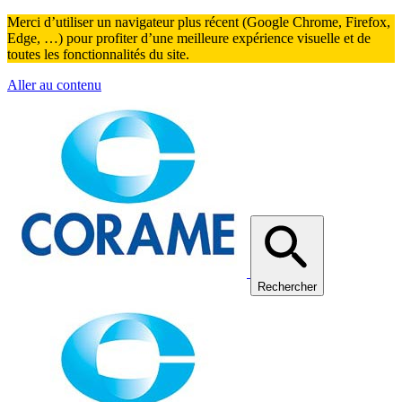
Merci d’utiliser un navigateur plus récent (Google Chrome, Firefox,
Edge, …) pour profiter d’une meilleure expérience visuelle et de
toutes les fonctionnalités du site.
Aller au contenu
Rechercher