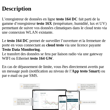
Description
L’enregistreur de données en ligne
testo 164 DC
fait parti de la
gamme d’enregistreur
testo 16X
(température, humidité, lux et UV)
permettant de suivre vos données climatiques dans le cloud testo via
une connexion WLAN existante.
Le
testo 164 DC
permet de surveiller l’ouverture et la fermeture de
porte en vous connectant au
cloud testo
via une licence payante
Testo Data Monitoring
.
Le transfert des données se fera par liaison radio via une gateway
WIFI ou Ethernet
testo 164 GW
.
En cas de dépassement de limite, vous êtes directement avertis par
un message push (notification au niveau de l’
App testo Smart
) ou
par e-mail ou par SMS.