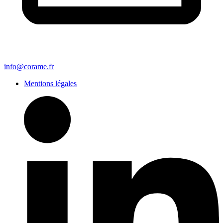
info@corame.fr
Mentions légales