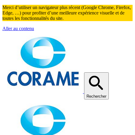
Merci d’utiliser un navigateur plus récent (Google Chrome, Firefox,
Edge, …) pour profiter d’une meilleure expérience visuelle et de
toutes les fonctionnalités du site.
Aller au contenu
Rechercher