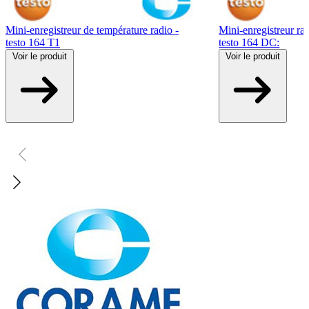
Mini-enregistreur de température radio -
Mini-enregistreur rad
testo 164 T1
testo 164 DC:
Voir
le produit
Voir
le produit