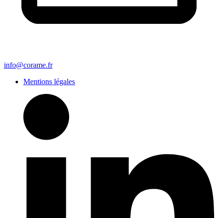
info@corame.fr
Mentions légales