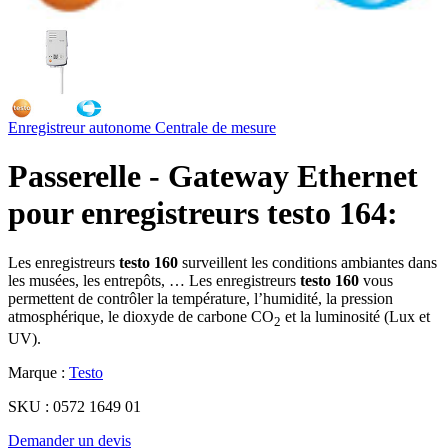
Enregistreur autonome
Centrale de mesure
Passerelle - Gateway Ethernet
pour enregistreurs testo 164:
Les enregistreurs
testo 160
surveillent les conditions ambiantes dans
les musées, les entrepôts, … Les enregistreurs
testo 160
vous
permettent de contrôler la température, l’humidité, la pression
atmosphérique, le dioxyde de carbone CO
et la luminosité (Lux et
2
UV).
Marque :
Testo
SKU :
0572 1649 01
Demander un devis