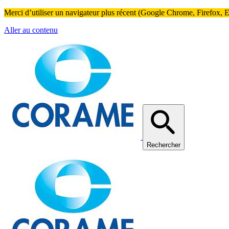
Merci d’utiliser un navigateur plus récent (Google Chrome, Firefox, Ed
Aller au contenu
Rechercher