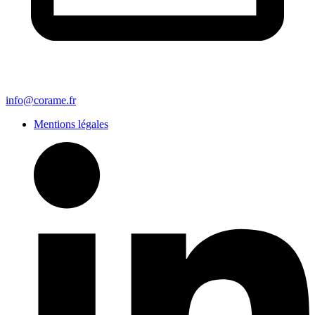
info@corame.fr
Mentions légales