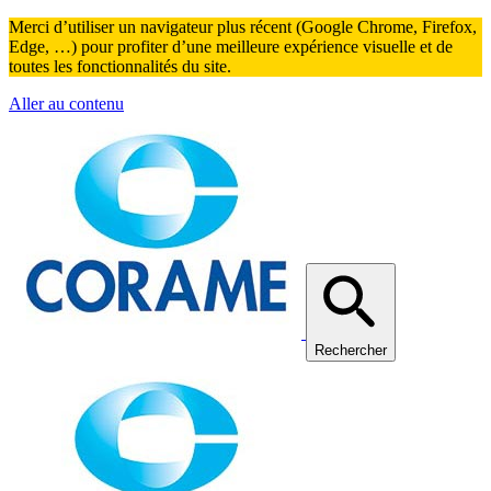
Merci d’utiliser un navigateur plus récent (Google Chrome, Firefox,
Edge, …) pour profiter d’une meilleure expérience visuelle et de
toutes les fonctionnalités du site.
Aller au contenu
Rechercher