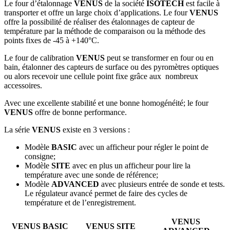
Le four d’étalonnage
VENUS
de la société
ISOTECH
est facile à
transporter et offre un large choix d’applications. Le four
VENUS
offre la possibilité de réaliser des étalonnages de capteur de
température par la méthode de comparaison ou la méthode des
points fixes de -45 à +140°C.
Le four de calibration
VENUS
peut se transformer en four ou en
bain, étalonner des capteurs de surface ou des pyromètres optiques
ou alors recevoir une cellule point fixe grâce aux nombreux
accessoires.
Avec une excellente stabilité et une bonne homogénéité; le four
VENUS
offre de bonne performance.
La série
VENUS
existe en 3 versions :
Modèle
BASIC
avec un afficheur pour régler le point de
consigne;
Modèle
SITE
avec en plus un afficheur pour lire la
température avec une sonde de référence;
Modèle
ADVANCED
avec plusieurs entrée de sonde et tests.
Le régulateur avancé permet de faire des cycles de
température et de l’enregistrement.
VENUS
VENUS BASIC
VENUS SITE