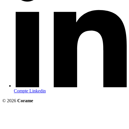
Compte Linkedin
© 2026
Corame