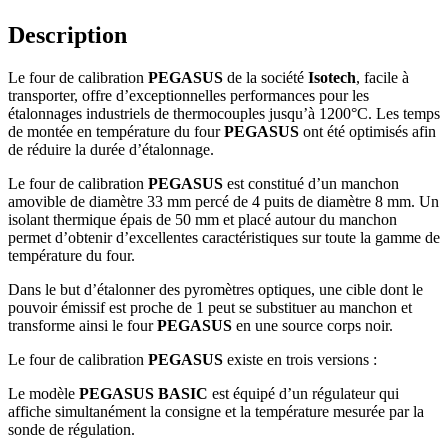
Description
Le four de calibration
PEGASUS
de la société
Isotech
, facile à
transporter, offre d’exceptionnelles performances pour les
étalonnages industriels de thermocouples jusqu’à 1200°C. Les temps
de montée en température du four
PEGASUS
ont été optimisés afin
de réduire la durée d’étalonnage.
Le four de calibration
PEGASUS
est constitué d’un manchon
amovible de diamètre 33 mm percé de 4 puits de diamètre 8 mm. Un
isolant thermique épais de 50 mm et placé autour du manchon
permet d’obtenir d’excellentes caractéristiques sur toute la gamme de
température du four.
Dans le but d’étalonner des pyromètres optiques, une cible dont le
pouvoir émissif est proche de 1 peut se substituer au manchon et
transforme ainsi le four
PEGASUS
en une source corps noir.
Le four de calibration
PEGASUS
existe en trois versions :
Le modèle
PEGASUS
BASIC
est équipé d’un régulateur qui
affiche simultanément la consigne et la température mesurée par la
sonde de régulation.