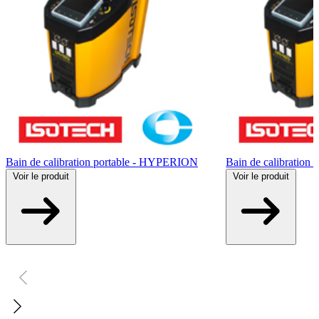
Bain de calibration portable - HYPERION
Bain de calibratio
Voir
le produit
Voir
le produit