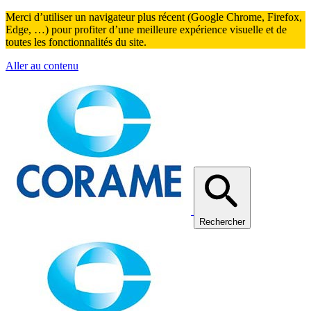
Merci d’utiliser un navigateur plus récent (Google Chrome, Firefox,
Edge, …) pour profiter d’une meilleure expérience visuelle et de
toutes les fonctionnalités du site.
Aller au contenu
Rechercher