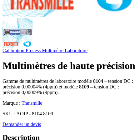
Calibration
Process
Multimètre
Laboratoire
Multimètres de haute précision
Gamme de multimètres de laboratoire modèle
8104
– tension DC :
précision 0,00004% (4ppm) et modèle
8109
– tension DC :
précision 0,00009% (9ppm).
Marque :
Transmille
SKU :
AOIP - 8104 8109
Demander un devis
Description