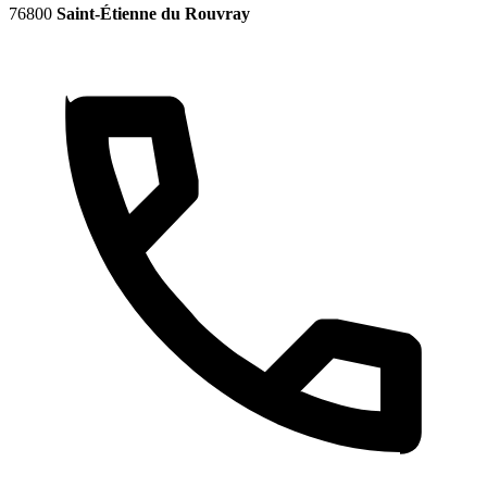
76800
Saint-Étienne du Rouvray