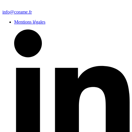
info@corame.fr
Mentions légales