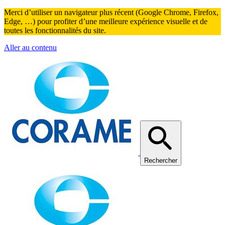
Merci d’utiliser un navigateur plus récent (Google Chrome, Firefox,
Edge, …) pour profiter d’une meilleure expérience visuelle et de
toutes les fonctionnalités du site.
Aller au contenu
Rechercher