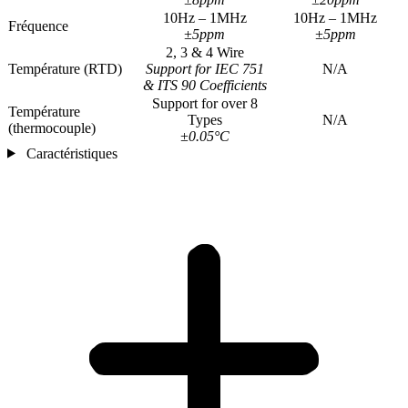
10Hz – 1MHz
10Hz – 1MHz
Fréquence
±5ppm
±5ppm
2, 3 & 4 Wire
Température (RTD)
Support for IEC 751
N/A
& ITS 90 Coefficients
Support for over 8
Température
Types
N/A
(thermocouple)
±0.05°C
Caractéristiques