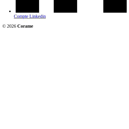
Compte Linkedin
© 2026
Corame