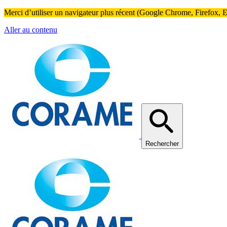
Merci d’utiliser un navigateur plus récent (Google Chrome, Firefox, Ed
Aller au contenu
Rechercher