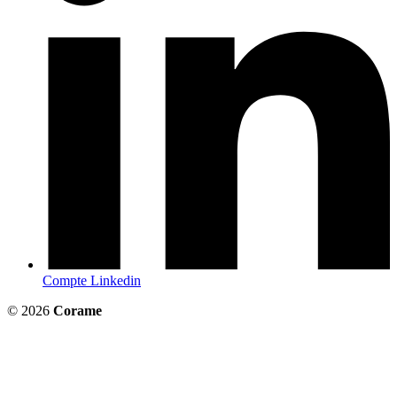
Compte Linkedin
© 2026
Corame