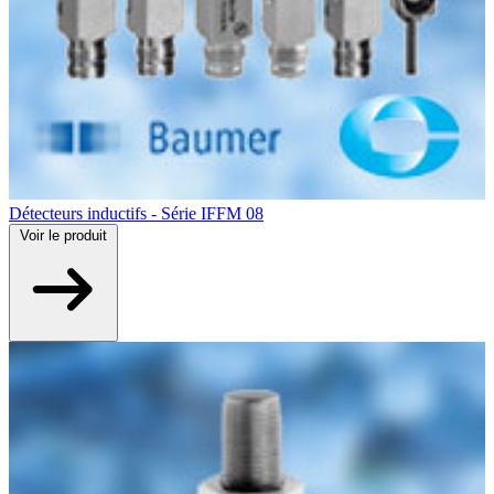
Détecteurs inductifs - Série IFFM 08
Voir
le produit