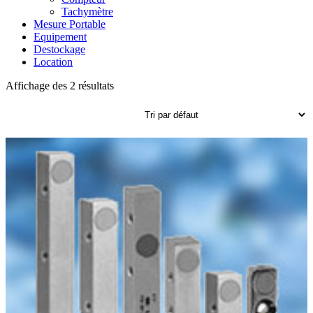
Tachymètre
Mesure Portable
Equipement
Destockage
Location
Affichage des 2 résultats