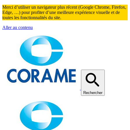
Merci d’utiliser un navigateur plus récent (Google Chrome, Firefox,
Edge, …) pour profiter d’une meilleure expérience visuelle et de
toutes les fonctionnalités du site.
Aller au contenu
Rechercher