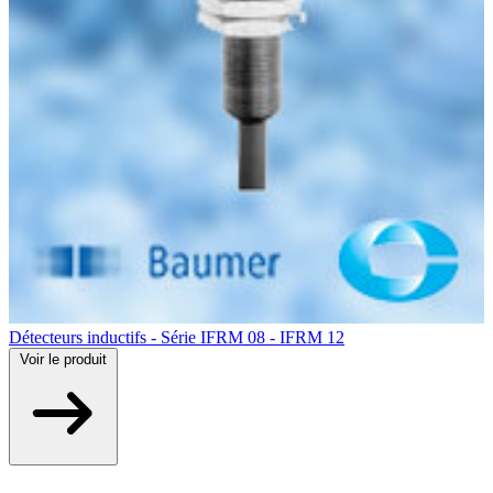
Détecteurs inductifs - Série IFRM 08 - IFRM 12
Voir
le produit