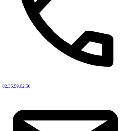
02.35.59.62.50