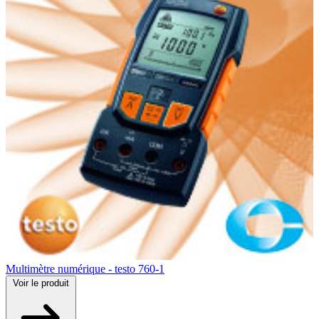
Multimètre numérique - testo 760-1
Voir
le produit