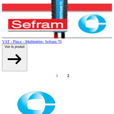
VAT - Pince - Multimètre- Sefram 70
Voir
le produit
1
2