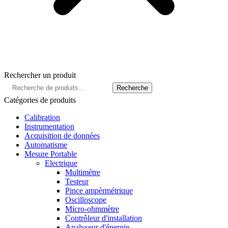
Rechercher un produit
Recherche
Recherche
pour :
Catégories de produits
Calibration
Instrumentation
Acquisition de données
Automatisme
Mesure Portable
Electrique
Multimètre
Testeur
Pince ampèrmétrique
Oscilloscope
Micro-ohmmètre
Contrôleur d'installation
Analyseur d'énergie