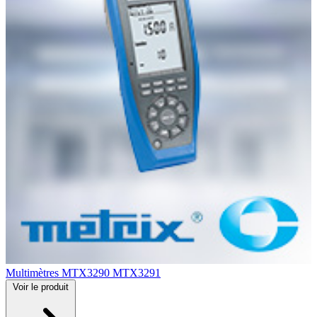
Multimètres MTX3290 MTX3291
Voir
le produit