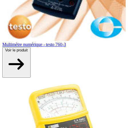
Multimètre numérique - testo 760-3
Voir
le produit