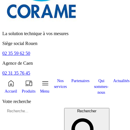
La solution technique à vos mesures
Siège social
Rouen
02 35 59 62 50
Agence de
Caen
02 31 35 76 45
Nos
Partenaires
Qui
Actualités
services
sommes-
Accueil
Produits
Menu
nous
Votre recherche
Rechercher