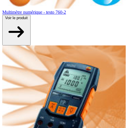
Multimètre numérique - testo 760-2
Voir
le produit