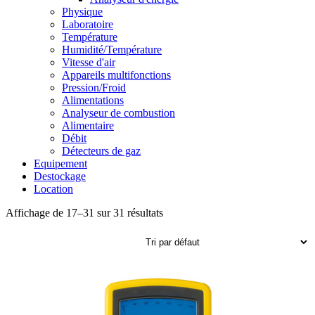
Physique
Laboratoire
Température
Humidité/Température
Vitesse d'air
Appareils multifonctions
Pression/Froid
Alimentations
Analyseur de combustion
Alimentaire
Débit
Détecteurs de gaz
Equipement
Destockage
Location
Affichage de 17–31 sur 31 résultats