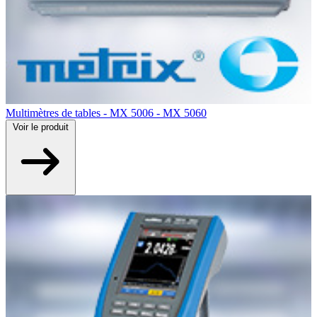
Multimètres de tables - MX 5006 - MX 5060
Voir
le produit