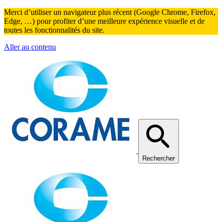
Merci d’utiliser un navigateur plus récent (Google Chrome, Firefox,
Edge, …) pour profiter d’une meilleure expérience visuelle et de
toutes les fonctionnalités du site.
Aller au contenu
Rechercher