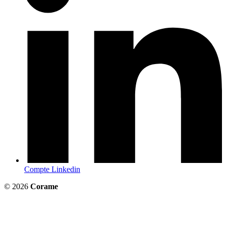
Compte Linkedin
© 2026
Corame