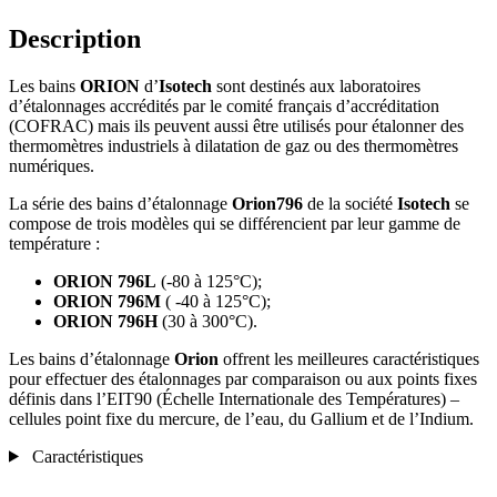
Description
Les bains
ORION
d’
Isotech
sont destinés aux laboratoires
d’étalonnages accrédités par le comité français d’accréditation
(COFRAC) mais ils peuvent aussi être utilisés pour étalonner des
thermomètres industriels à dilatation de gaz ou des thermomètres
numériques.
La série des bains d’étalonnage
Orion796
de la société
Isotech
se
compose de trois modèles qui se différencient par leur gamme de
température :
ORION 796L
(-80 à 125°C);
ORION 796M
( -40 à 125°C);
ORION 796H
(30 à 300°C).
Les bains d’étalonnage
Orion
offrent les meilleures caractéristiques
pour effectuer des étalonnages par comparaison ou aux points fixes
définis dans l’EIT90 (Échelle Internationale des Températures) –
cellules point fixe du mercure, de l’eau, du Gallium et de l’Indium.
Caractéristiques