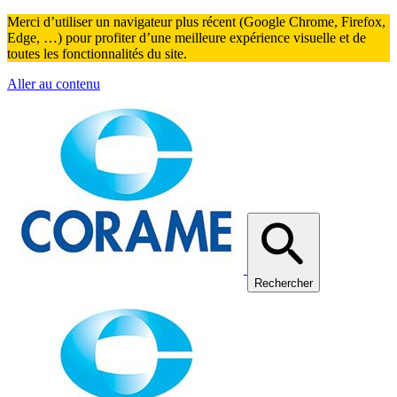
Merci d’utiliser un navigateur plus récent (Google Chrome, Firefox,
Edge, …) pour profiter d’une meilleure expérience visuelle et de
toutes les fonctionnalités du site.
Aller au contenu
Rechercher