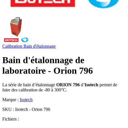
Calibration
Bain d'étalonnage
Bain d'étalonnage de
laboratoire - Orion 796
La série de bain d’étalonnage
ORION 796
d’
Isotech
permet de
faire des calibration de -80 à 300°C.
Marque :
Isotech
SKU :
Isotech - Orion 796
Fichiers :