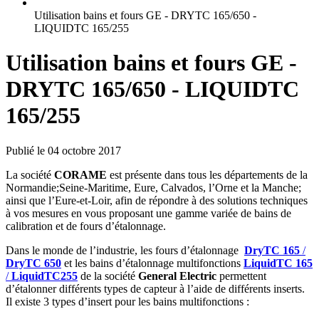
Utilisation bains et fours GE - DRYTC 165/650 -
LIQUIDTC 165/255
Utilisation bains et fours GE -
DRYTC 165/650 - LIQUIDTC
165/255
Publié le 04 octobre 2017
La société
CORAME
est présente dans tous les départements de la
Normandie;Seine-Maritime, Eure, Calvados, l’Orne et la Manche;
ainsi que l’Eure-et-Loir, afin de répondre à des solutions techniques
à vos mesures en vous proposant une gamme variée de bains de
calibration et de fours d’étalonnage.
Dans le monde de l’industrie, les fours d’étalonnage
DryTC 165
/
DryTC 650
et les bains d’étalonnage multifonctions
LiquidTC 165
/
LiquidTC255
de la société
General Electric
permettent
d’étalonner différents types de capteur à l’aide de différents inserts.
Il existe 3 types d’insert pour les bains multifonctions :