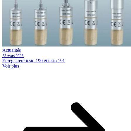
Actualités
23 mars 2026
Enregistreur testo 190 et testo 191
Voir plus