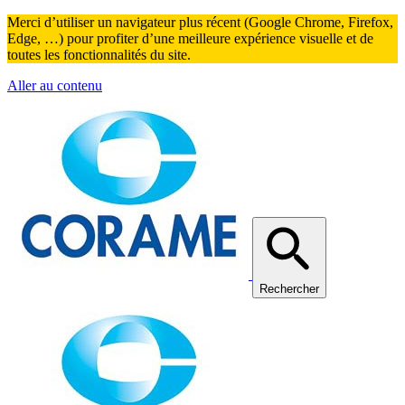
Merci d’utiliser un navigateur plus récent (Google Chrome, Firefox,
Edge, …) pour profiter d’une meilleure expérience visuelle et de
toutes les fonctionnalités du site.
Aller au contenu
Rechercher