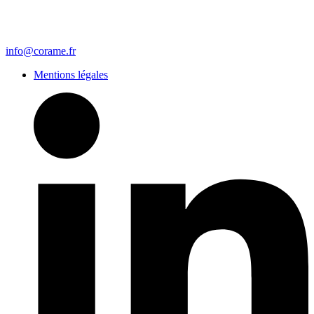
info@corame.fr
Mentions légales