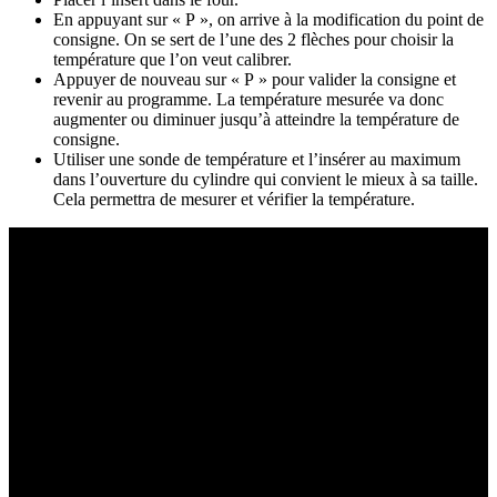
En appuyant sur « P », on arrive à la modification du point de
consigne. On se sert de l’une des 2 flèches pour choisir la
température que l’on veut calibrer.
Appuyer de nouveau sur « P » pour valider la consigne et
revenir au programme. La température mesurée va donc
augmenter ou diminuer jusqu’à atteindre la température de
consigne.
Utiliser une sonde de température et l’insérer au maximum
dans l’ouverture du cylindre qui convient le mieux à sa taille.
Cela permettra de mesurer et vérifier la température.