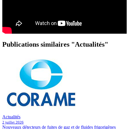
Publications similaires "Actualités"
Actualités
2 juillet 2026
Nouveaux détecteurs de fuites de gaz et de fluides frigorigènes