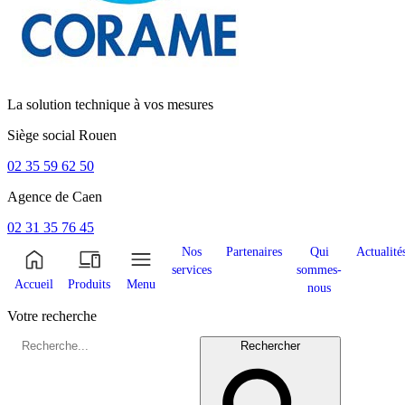
La solution technique à vos mesures
Siège social
Rouen
02 35 59 62 50
Agence de
Caen
02 31 35 76 45
Nos
Partenaires
Qui
Actualité
services
sommes-
Accueil
Produits
Menu
nous
Votre recherche
Rechercher