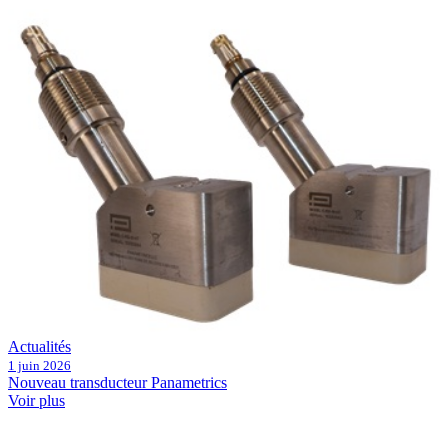
Actualités
1 juin 2026
Nouveau transducteur Panametrics
Voir plus